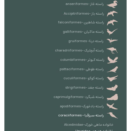
راسته غاز -anseriformes
راسته باز -Accipitriformes
راسته شاهین -falconiformes
راسته ماکیان -galliformes
راسته درنا- gruiformes
راسته آبچلیک -charadriiformes
راسته کبوتر -columbiformes
راسته طوطی -psittaciformes
راسته کوکو -cuculiformes
راسته جغد -strigiformes
راسته شبگرد -caprimulgiformes
راسته بادخورک-apodiformes
راسته سبزقبا - coraciiformes
خانواده ماهی خورک-Alcedinidae