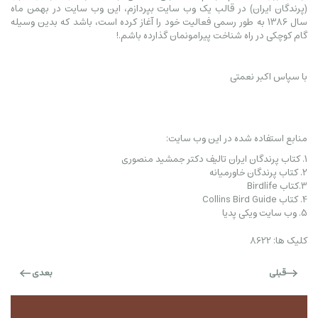
(پرندگان ایران) در قالب یک وب سایت بپردازم، این وب سایت در بهمن ماه
سال 1386 به طور رسمی فعالیت خود را آغاز کرده است، باشد که بدین وسیله
گام کوچکی در راه شناخت پیرامونمان گذارده باشم.!
با سپاس اکبر نعمتی
منابع استفاده شده در این وب سایت:
1. کتاب پرندگان ایران تالیف دکتر جمشید منصوری
2. کتاب پرندگان خاورمیانه
3.کتاب Birdlife
4. کتاب Collins Bird Guide
5. وب سایت ویکی پدیا
کلیک ها: 8622
قبلی
بعدی