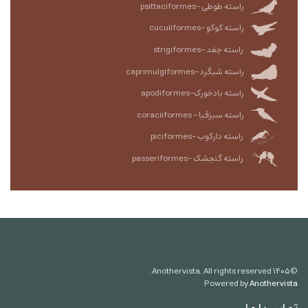
راسته طوطی -psittaciformes
راسته کوکو -cuculiformes
راسته جغد -strigiformes
راسته شبگرد -caprimulgiformes
راسته بادخورک-apodiformes
راسته سبزقبا - coraciiformes
راسته دارکوب -piciformes
راسته گنجشک -passeriformes
Anothervista. All rights reserved.
۱۴۰۵
©
Powered by
Anothervista