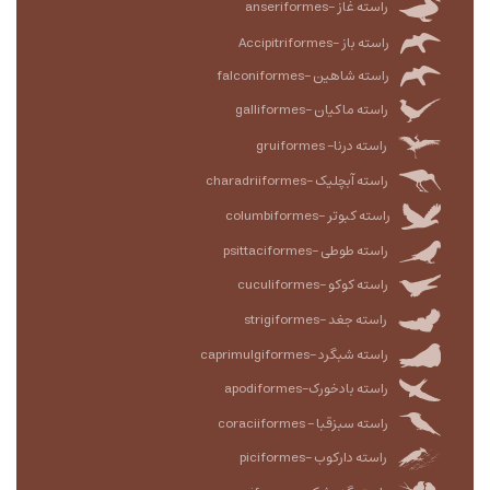
راسته غاز -anseriformes
راسته باز -Accipitriformes
راسته شاهین -falconiformes
راسته ماکیان -galliformes
راسته درنا- gruiformes
راسته آبچلیک -charadriiformes
راسته کبوتر -columbiformes
راسته طوطی -psittaciformes
راسته کوکو -cuculiformes
راسته جغد -strigiformes
راسته شبگرد -caprimulgiformes
راسته بادخورک-apodiformes
راسته سبزقبا - coraciiformes
راسته دارکوب -piciformes