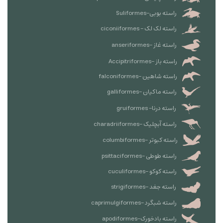
راسته بوبی-Suliformes
راسته لک لک - ciconiiformes
راسته غاز -anseriformes
راسته باز -Accipitriformes
راسته شاهین -falconiformes
راسته ماکیان -galliformes
راسته درنا- gruiformes
راسته آبچلیک -charadriiformes
راسته کبوتر -columbiformes
راسته طوطی -psittaciformes
راسته کوکو -cuculiformes
راسته جغد -strigiformes
راسته شبگرد -caprimulgiformes
راسته بادخورک-apodiformes