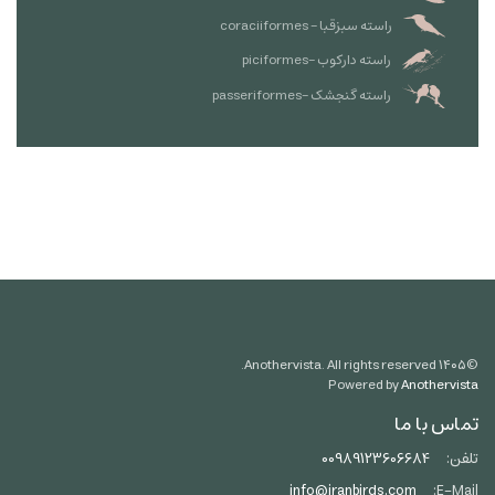
راسته سبزقبا - coraciiformes
راسته دارکوب -piciformes
راسته گنجشک -passeriformes
Anothervista. All rights reserved.
۱۴۰۵
©
Powered by
Anothervista
تماس با ما
تلفن:
00989123606684
info@iranbirds.com
E-Mail: