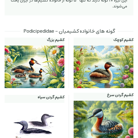
این تیره 20 گونه دارند که تنها 5 گونه از خانواده کشیم‌ها در ایران یافت
می‌شوند.
گونه های خانواده کشیمیان - Podicipedidae
کشیم کوچک
کشیم بزرگ
کشیم گردن سرخ
کشیم گردن سیاه