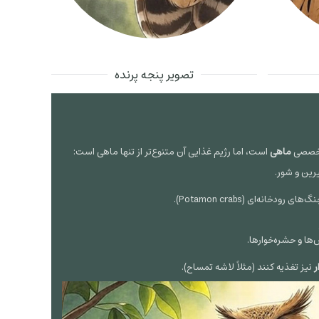
تصویر پنجه پرنده
 تخصصی
ماهی
است، اما رژیم غذایی آن متنوع‌تر از تنها ماهی است:
رین و شور.
 رودخانه‌ای (Potamon crabs).
ها و حشره‌خوارها.
ر
نیز تغذیه کنند (مثلاً لاشه تمساح).