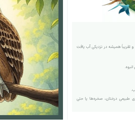
و تقریباً همیشه در نزدیکی آب یافت
انبوه.
ب.
ای طبیعی درختان، صخره‌ها یا حتی