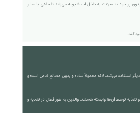
ن پر خود به سرعت به داخل آب شیرجه می‌زنند تا ماهی یا سایر
ید کند.
گ دیگر استفاده می‌کند. لانه معمولاً ساده و بدون مصالح خاص است و
ارغ می‌شوند) و پس از آن نیز برای مدتی (حدود ۵۳-۶۳ روز) به مراقبت والدین و تغذیه توسط آن‌ها وابسته هستند. والدین به طور فعال در تغذیه و