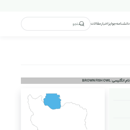
 دانشنامه
جوایز
اخبار
مقالات
ام انگلیسی: BROWN FISH OWL