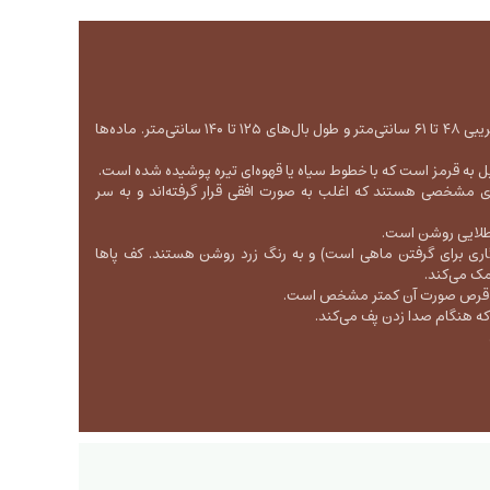
یک جغد بزرگ و قوی، با طول تقریبی ۴۸ تا ۶۱ سانتی‌متر و طول بال‌های ۱۲۵ تا ۱۴۰ سانتی‌متر. ماده‌ها
یل به قرمز است که با خطوط سیاه یا قهوه‌ای تیره پوشیده شده است.
 مشخصی هستند که اغلب به صورت افقی قرار گرفته‌اند و به سر
 طلایی روشن است.
اری برای گرفتن ماهی است) و به رنگ زرد روشن هستند. کف پاها
مک می‌کند.
، قرص صورت آن کمتر مشخص است.
ه هنگام صدا زدن پف می‌کند.