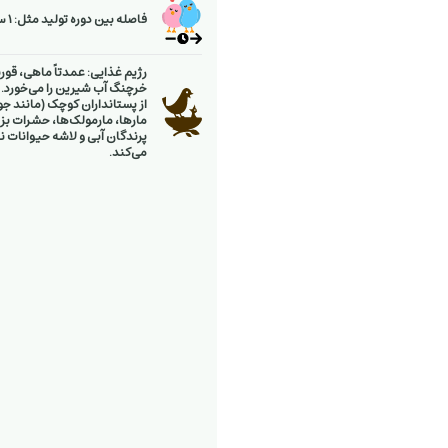
فاصله بین دوره تولید مثل: 1 سال
رژیم غذایی: عمدتاً ماهی، قورب
خرچنگ آب شیرین را می‌خورد
از پستانداران کوچک (مانند ج
مارها، مارمولک‌ها، حشرات بزر
پرندگان آبی و لاشه حیوانات ن
می‌کند.