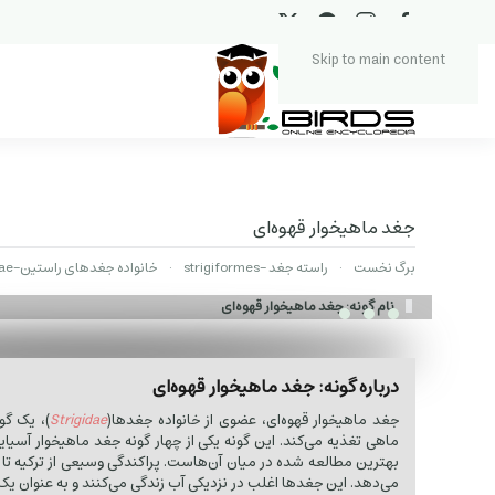
Skip to main content
جغد ماهیخوار قهوه‌ای
برگ نخست
راسته جغد -strigiformes
خانواده جغدهای راستین-Strigidae
نام گونه: جغد ماهیخوار قهوه‌ای
درباره گونه: جغد ماهیخوار قهوه‌ای
جغد ماهیخوار قهوه‌ای، عضوی از خانواده جغدها(
Strigidae
)، یک گو
ماهی تغذیه می‌کند. این گونه یکی از چهار گونه جغد ماهیخوار آسیای
بهترین مطالعه شده در میان آن‌هاست. پراکندگی وسیعی از ترکیه ت
می‌دهد. این جغدها اغلب در نزدیکی آب زندگی می‌کنند و به عنوان ی