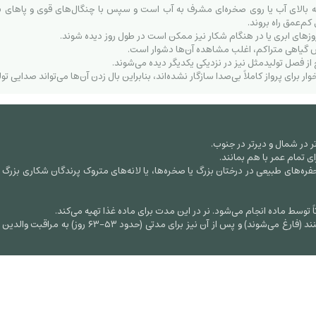
لای آب یا روی صخره‌ای مشرف به آب است و سپس با چنگال‌های قوی و پاهای بدو
م‌عمق راه بروند.
وزهای ابری یا در هنگام شکار نیز ممکن است در طول روز دیده شوند.
 گیاهی متراکم، اغلب مشاهده آن‌ها دشوار است.
از فصل تولیدمثل نیز در نزدیکی یکدیگر دیده می‌شوند.
ای پرواز کاملاً بی‌صدا سازگار نشده‌اند، بنابراین بال زدن آن‌ها می‌تواند صدایی تول
تر در شمال و دیرتر در جنوب.
تمام عمر با هم بمانند.
ز حفره‌های طبیعی در درختان بزرگ یا صخره‌ها، یا لانه‌های متروک پرندگان شکاری بزر
جوجه‌ها در حدود ۵۰ روزگی لانه را ترک می‌کنند (ف