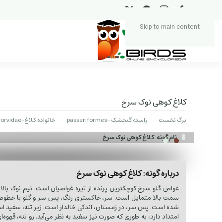
Skip to main content
کلاغ کوهی نوک سرخ
برگ نخست
راسته گنجشک -passeriformes
خانواده کلاغ-Corvidae
نام گونه: کلاغ کوهی نوک سرخ
درباره گونه: کلاغ کوهی نوک سرخ
غواص گلو سرخ کوچکترین پرنده از تیره غواصیان است. نیم نوک بالا،
سمت بالا متمایل است. سر، خاکستری رنگ، پس سر و گلو با خطوط
شده است. پس سر، در زمستان، اندکی خالدار است. زیر تنه، سفید است
امتداد دارد، به طوری که صورت نیز سفید به نظر می‌آید. رو تنه، قهوه