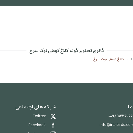
گالری تصاویر گونه کلاغ کوهی نوک سرخ
کلاغ کوهی نوک سرخ
ما
شبکه های اجتماعی
00989123606
Twitter
info@iranbirds.co
Facebook