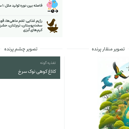
فاصله بین دوره تولید مثل: 1 سال
رژیم غذایی: تخم ماهی‌ها، قورب
سخت‌پوستان، نرم‌تنان، حشرا
كرم‌های آبزی
تصویر منقار پرنده
تصویر چشم پرنده
تغذیه گونه
کلاغ کوهی نوک سرخ