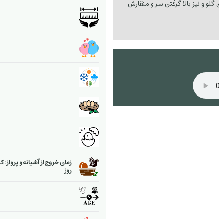
 گلو و نیز بالا گرفتن سر و منقارش
زمان خروج از آشیانه و پرواز: ک
روز