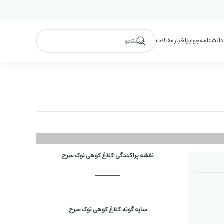
 دانشنامه
جوایز
اخبار
مقالات
نقشه پراکندگی:کلاغ کوهی نوک سرخ
سایه گونه:کلاغ کوهی نوک سرخ