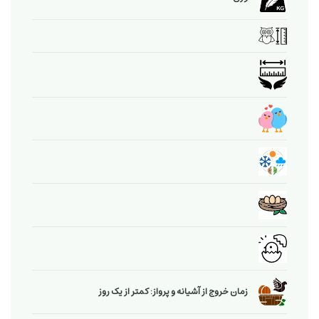
زمان خروج از آشیانه و پرواز: کمتر از یک روز