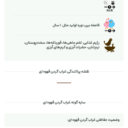
فاصله بین دوره تولید مثل: 1 سال
رژیم غذایی: تخم ماهی‌ها، قورباغه‌ها، سخت‌پوستان،
نرم‌تنان، حشرات آبزی و كرم‌های آبزی
نقشه پراکندگی:غراب گردن قهوه ای
سایه گونه:غراب گردن قهوه ای
وضعیت حفاظتی غراب گردن قهوه ای: