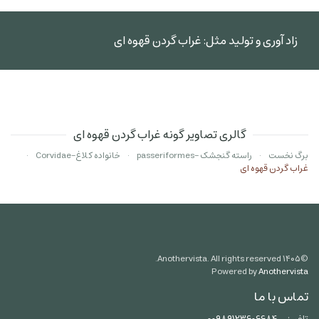
زاد آوری و تولید مثل: غراب گردن قهوه ای
گالری تصاویر گونه غراب گردن قهوه ای
برگ نخست
راسته گنجشک -passeriformes
خانواده کلاغ-Corvidae
غراب گردن قهوه ای
Anothervista. All rights reserved.
۱۴۰۵
©
Powered by
Anothervista
تماس با ما