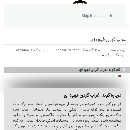
Skip to main content
غراب گردن قهوه ای
برگ نخست
راسته گنجشک -passeriformes
خانواده کلاغ-Corvidae
غراب گردن قهوه ای
نام گونه: غراب گردن قهوه ای
درباره گونه: غراب گردن قهوه ای
غواص گلو سرخ کوچکترین پرنده از تیره غواصیان است. نیم نوک بالا،
کشیده و نیم نوک پایین، اندکی به سمت بالا متمایل است. سر،
خاکستری رنگ، پس سر و گلو با خطوط خاکستری و سیاه و سفید
پوشیده شده است. پس سر، در زمستان، اندکی خالدار است. زیر تنه،
سفید است. که این سفیدی تا زیر گلو و چانه امتداد دارد، به طوری که