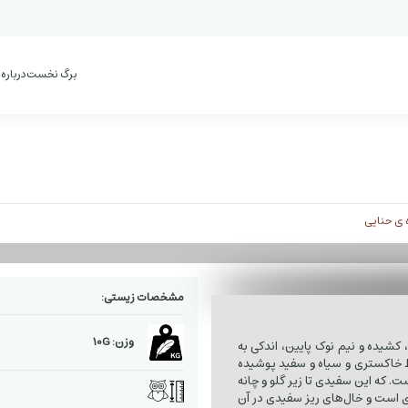
برگ نخست
درباره
 ی حنایی
مشخصات زیستی:
وزن: 10G
 کشیده و نیم نوک پایین، اندکی به
 خاکستری و سیاه و سفید پوشیده
. که این سفیدی تا زیر گلو و چانه
‌ای است و خال‌های ریز سفیدی در آن