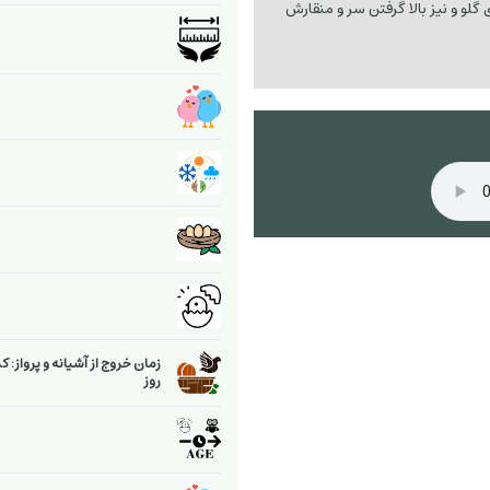
 گلو و نیز بالا گرفتن سر و منقارش
زمان خروج از آشیانه و پرواز: ک
روز