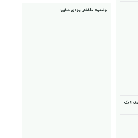
وضعیت حفاظتی یلوه ی حنایی:
متر از یک