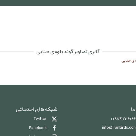
گالری تصاویر گونه یلوه ی حنایی
 ی حنایی
ما
شبکه های اجتماعی
00989123606
Twitter
info@iranbirds.co
Facebook