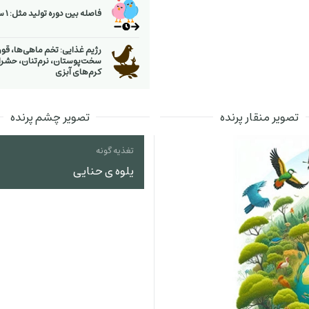
فاصله بین دوره تولید مثل: 1 سال
رژیم غذایی: تخم ماهی‌ها، قورب
سخت‌پوستان، نرم‌تنان، حشرا
كرم‌های آبزی
تصویر منقار پرنده
تصویر چشم پرنده
تغذیه گونه
یلوه ی حنایی