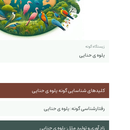
زیستگاه گونه
یلوه ی حنایی
کلیدهای شناسایی گونه یلوه ی حنایی
رفتارشناسی گونه: یلوه ی حنایی
زاد آوری و تولید مثل: یلوه ی حنایی