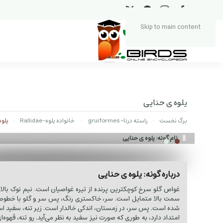
Skip to main content
یلوه ی حنایی
برگ نخست
راسته درنا- gruiformes
خانواده یلوه‌-Rallidae
یلوه
نام گونه: یلوه ی حنایی
درباره گونه: یلوه ی حنایی
غواص گلو سرخ کوچکترین پرنده از تیره غواصیان است. نیم نوک بالا،
سمت بالا متمایل است. سر، خاکستری رنگ، پس سر و گلو با خطوط
شده است. پس سر، در زمستان، اندکی خالدار است. زیر تنه، سفید است
امتداد دارد، به طوری که صورت نیز سفید به نظر می‌آید. رو تنه، قهوه