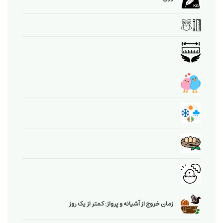
زمان خروج از آشیانه و پرواز: کمتر از یک روز