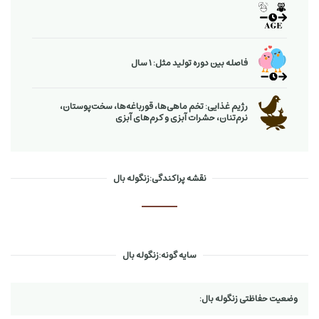
فاصله بین دوره تولید مثل: 1 سال
رژیم غذایی: تخم ماهی‌ها، قورباغه‌ها، سخت‌پوستان،
نرم‌تنان، حشرات آبزی و كرم‌های آبزی
نقشه پراکندگی:زنگوله بال
سایه گونه:زنگوله بال
وضعیت حفاظتی زنگوله بال: