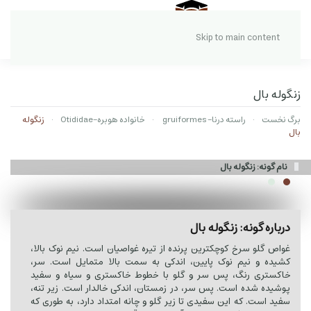
Skip to main content
زنگوله بال
برگ نخست
راسته درنا- gruiformes
خانواده هوبره-Otididae
زنگوله
بال
نام گونه: زنگوله بال
درباره گونه: زنگوله بال
غواص گلو سرخ کوچکترین پرنده از تیره غواصیان است. نیم نوک بالا،
کشیده و نیم نوک پایین، اندکی به سمت بالا متمایل است. سر،
خاکستری رنگ، پس سر و گلو با خطوط خاکستری و سیاه و سفید
پوشیده شده است. پس سر، در زمستان، اندکی خالدار است. زیر تنه،
سفید است. که این سفیدی تا زیر گلو و چانه امتداد دارد، به طوری که