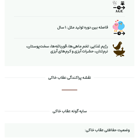
فاصله بین دوره تولید مثل: 1 سال
رژیم غذایی: تخم ماهی‌ها، قورباغه‌ها، سخت‌پوستان،
نرم‌تنان، حشرات آبزی و كرم‌های آبزی
نقشه پراکندگی:عقاب خاکی
سایه گونه:عقاب خاکی
وضعیت حفاظتی عقاب خاکی: