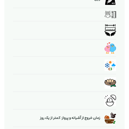
زمان خروج از آشیانه و پرواز: کمتر از یک روز