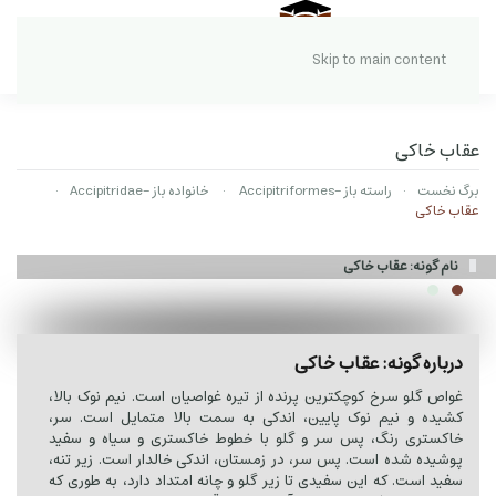
Skip to main content
عقاب خاکی
برگ نخست
راسته باز -Accipitriformes
خانواده باز -Accipitridae
عقاب خاکی
نام گونه: عقاب خاکی
درباره گونه: عقاب خاکی
غواص گلو سرخ کوچکترین پرنده از تیره غواصیان است. نیم نوک بالا،
کشیده و نیم نوک پایین، اندکی به سمت بالا متمایل است. سر،
خاکستری رنگ، پس سر و گلو با خطوط خاکستری و سیاه و سفید
پوشیده شده است. پس سر، در زمستان، اندکی خالدار است. زیر تنه،
سفید است. که این سفیدی تا زیر گلو و چانه امتداد دارد، به طوری که