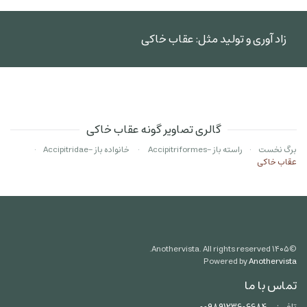
زاد آوری و تولید مثل: عقاب خاکی
گالری تصاویر گونه عقاب خاکی
برگ نخست
راسته باز -Accipitriformes
خانواده باز -Accipitridae
عقاب خاکی
Anothervista. All rights reserved.
۱۴۰۵
©
Powered by
Anothervista
تماس با ما