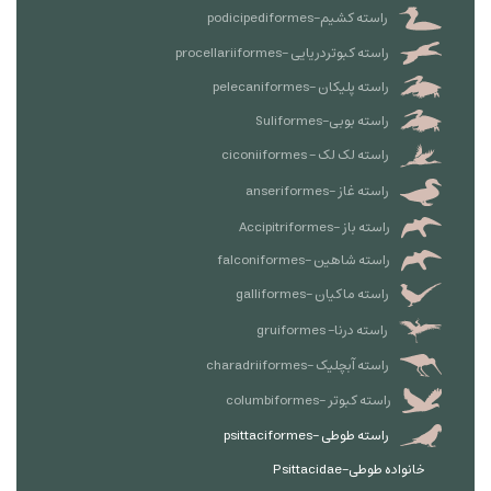
راسته کشیم-podicipediformes
راسته کبوتردریایی -procellariiformes
راسته پلیکان -pelecaniformes
راسته بوبی-Suliformes
راسته لک لک - ciconiiformes
راسته غاز -anseriformes
راسته باز -Accipitriformes
راسته شاهین -falconiformes
راسته ماکیان -galliformes
راسته درنا- gruiformes
راسته آبچلیک -charadriiformes
راسته کبوتر -columbiformes
راسته طوطی -psittaciformes
خانواده طوطی-Psittacidae