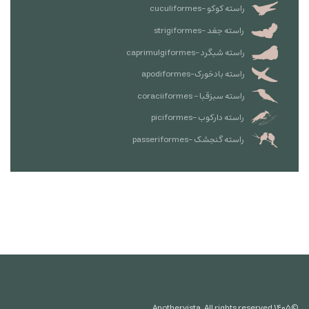
راسته کوکو -cuculiformes
راسته جغد -strigiformes
راسته شبگرد -caprimulgiformes
راسته بادخورک-apodiformes
راسته سبزقبا - coraciiformes
راسته دارکوب -piciformes
راسته گنجشک -passeriformes
Anothervista. All rights reserved.
۱۴۰۵
©