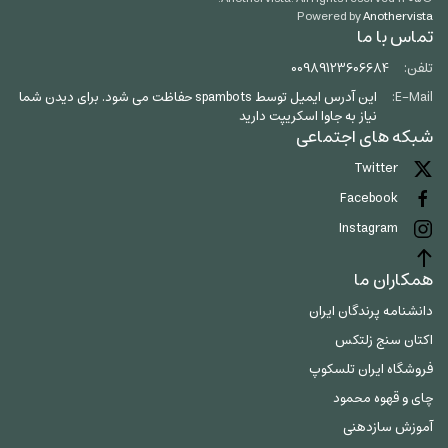
Powered by
Anothervista
تماس با ما
تلفن:
00989123606684
E-Mail:
این آدرس ایمیل توسط spambots حفاظت می شود. برای دیدن شما
نیاز به جاوا اسکریپت دارید
شبکه های اجتماعی
Twitter
Facebook
Instagram
همکاران ما
دانشنامه پرندگان ایران
اکتان سنج زلتکس
فروشگاه ایران تلسکوپ
چای و قهوه محمود
آموزش سازدهنی