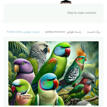
Skip to main content
برگ نخست
راسته طوطی -psittaciformes
خانواده طوطی-Psittacidae