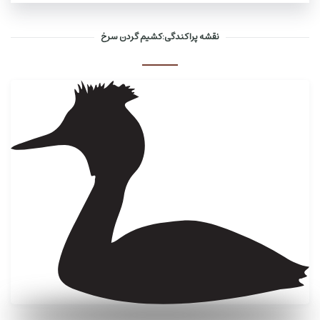
نقشه پراکندگی:کشیم گردن سرخ