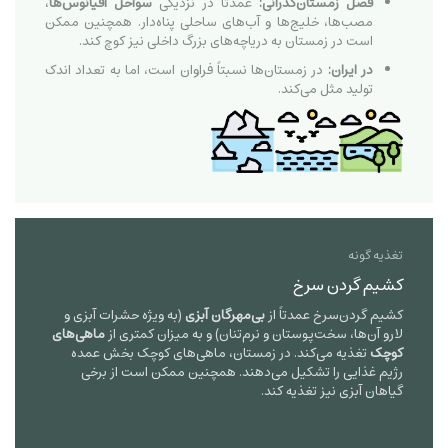
فصل زمستان‌گذرانی:
عمدتاً در نزدیکی
سواحل اقیانوس‌ها
،
مصب‌ها، خلیج‌ها و آب‌های ساحلی پناه‌دار. همچنین ممکن
است در زمستان به دریاچه‌های بزرگ داخلی نیز کوچ کند.
در ایران:
در زمستان‌ها نسبتاً فراوان است، اما به تعداد اندک
تولید مثل می‌کند.
تغذیه گونه
کشیم گردن سرخ
کشیم گردن‌سرخ عمدتاً از
بی‌مهرگان آبزی
(به ویژه حشرات آبزی و
لارو آن‌ها، سخت‌پوستان و نرم‌تنان) و به میزان کمتری از
ماهی‌های
کوچک
تغذیه می‌کند. در زمستان، ماهی‌های کوچک بخش عمده
رژیم غذایی را تشکیل می‌دهند. همچنین ممکن است از برخی
گیاهان آبزی نیز تغذیه کند.