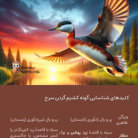
کلیدهای شناسایی گونه کشیم گردن سرخ
ویژگی
پر و بال زادآوری (تابستان)
پر و بال غیرزادآوری (زمستان)
ظاهری
سیاه با قاعدهٔ زرد کم‌رنگ‌تر یا
سیاه با قاعدهٔ
زرد روشن
و نوک
منقار
کمتر مشخص، یا خاکستری