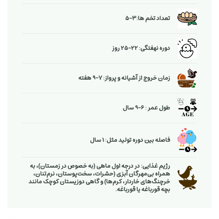
تعداد تخم ها:3-5
دوره نهفتگی: 22-25 روز
زمان خروج از آشیانه و پرواز: 7-9 هفته
طول عمر : 6-9 سال
فاصله بین دوره تولید مثل: 1 سال
رژیم غذایی: در درجه اول ماهی (به خصوص در زمستان)، به
همراه بی‌مهرگان آبزی (حشرات، سخت‌پوستان، نرم‌تنان،
خرچنگ‌های خاردار، کرم‌ها) و گاهی دوزیستان کوچک مانند
بچه قورباغه یا قورباغه.