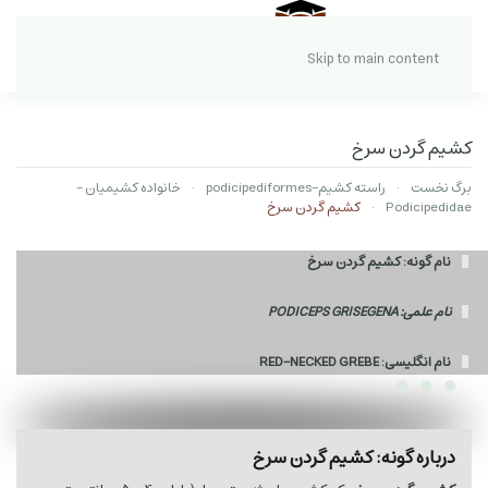
Skip to main content
کشیم گردن سرخ
برگ نخست
راسته کشیم-podicipediformes
خانواده کشیمیان -
Podicipedidae
کشیم گردن سرخ
نام گونه: کشیم گردن سرخ
نام علمی: PODICEPS GRISEGENA
نام انگلیسی: RED-NECKED GREBE
درباره گونه: کشیم گردن سرخ