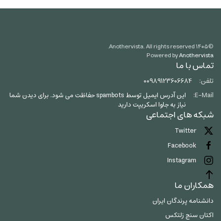
Anothervista. All rights reserved.
۱۴۰۵
©
Powered by
Anothervista
تماس با ما
تلفن:
00989123606684
E-Mail:
این آدرس ایمیل توسط spambots حفاظت می شود. برای دیدن شما
نیاز به جاوا اسکریپت دارید
شبکه های اجتماعی
Twitter
Facebook
Instagram
همکاران ما
دانشنامه پرندگان ایران
اکتان سنج زلتکس