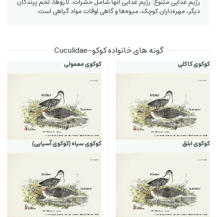
رژیم غذایی متنوع: رژیم غذایی آنها شامل حشرات، لاروها، تخم پرندگان
دیگر، مهره‌داران کوچک، میوه‌ها و گاهی اوقات مواد گیاهی است.
گونه های خانواده کوکو-Cuculidae
کوکوی کاکلی
کوکوی معمولی
کوکوی ابلق
کوکوی سیاه (کوکوی آسیایی)