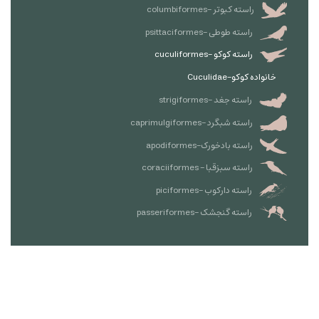
راسته کبوتر -columbiformes
راسته طوطی -psittaciformes
راسته کوکو -cuculiformes
خانواده کوکو-Cuculidae
راسته جغد -strigiformes
راسته شبگرد -caprimulgiformes
راسته بادخورک-apodiformes
راسته سبزقبا - coraciiformes
راسته دارکوب -piciformes
راسته گنجشک -passeriformes