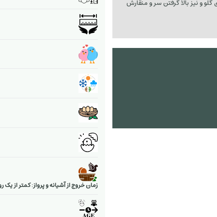
 گلو و نیز بالا گرفتن سر و منقارش
زمان خروج از آشیانه و پرواز: کمتر از یک رو