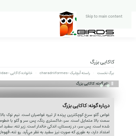
Skip to main content
کاکایی بزرگ
برگ نخست
راسته آبچلیک -charadriiformes
خانواده کاکایی -Laridae
نام گونه: کاکایی بزرگ
درباره گونه: کاکایی بزرگ
غواص گلو سرخ کوچکترین پرنده از تیره غواصیان است. نیم نوک بالا،
سمت بالا متمایل است. سر، خاکستری رنگ، پس سر و گلو با خطوط
شده است. پس سر، در زمستان، اندکی خالدار است. زیر تنه، سفید است
امتداد دارد، به طوری که صورت نیز سفید به نظر می‌آید. رو تنه، قهوه