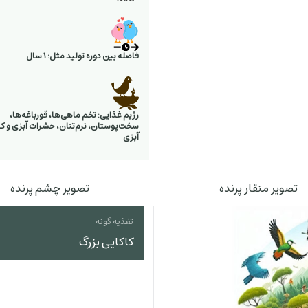
فاصله بین دوره تولید مثل: 1 سال
رژیم غذایی: تخم ماهی‌ها، قورباغه‌ها،
سخت‌پوستان، نرم‌تنان، حشرات آبزی و ك
آبزی
تصویر منقار پرنده
تصویر چشم پرنده
تغذیه گونه
کاکایی بزرگ