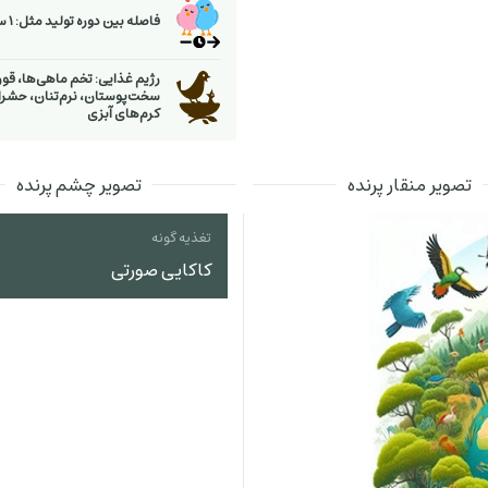
فاصله بین دوره تولید مثل: 1 سال
رژیم غذایی: تخم ماهی‌ها، قورب
سخت‌پوستان، نرم‌تنان، حشرا
كرم‌های آبزی
تصویر منقار پرنده
تصویر چشم پرنده
تغذیه گونه
کاکایی صورتی