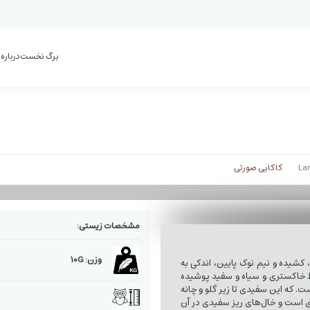
برگ نخست
درباره
کاکایی صورتی
مشخصات زیستی:
وزن: 10G
 کشیده و نیم نوک پایین، اندکی به
 خاکستری و سیاه و سفید پوشیده
. که این سفیدی تا زیر گلو و چانه
‌ای است و خال‌های ریز سفیدی در آن