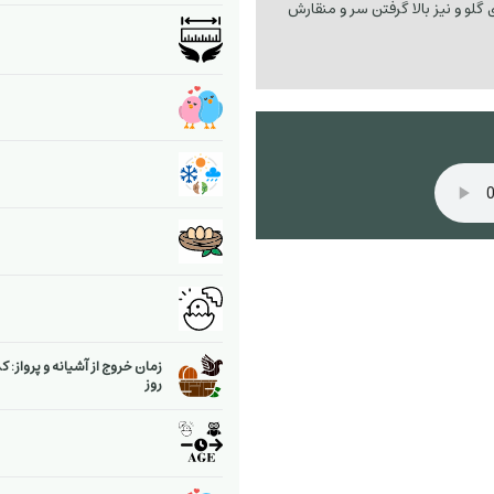
 گلو و نیز بالا گرفتن سر و منقارش
زمان خروج از آشیانه و پرواز: ک
روز