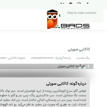
Skip to main content
کاکایی صورتی
برگ نخست
راسته آبچلیک -charadriiformes
خانواده کاکایی -Laridae
نام گونه: کاکایی صورتی
درباره گونه: کاکایی صورتی
غواص گلو سرخ کوچکترین پرنده از تیره غواصیان است. نیم نوک بالا،
سمت بالا متمایل است. سر، خاکستری رنگ، پس سر و گلو با خطوط
شده است. پس سر، در زمستان، اندکی خالدار است. زیر تنه، سفید است
امتداد دارد، به طوری که صورت نیز سفید به نظر می‌آید. رو تنه، قهوه