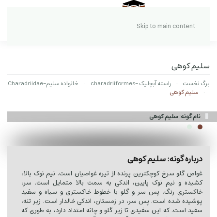
Skip to main content
سلیم کوهی
برگ نخست
راسته آبچلیک -charadriiformes
خانواده سلیم-Charadriidae
سلیم کوهی
نام گونه: سلیم کوهی
درباره گونه: سلیم کوهی
غواص گلو سرخ کوچکترین پرنده از تیره غواصیان است. نیم نوک بالا،
کشیده و نیم نوک پایین، اندکی به سمت بالا متمایل است. سر،
خاکستری رنگ، پس سر و گلو با خطوط خاکستری و سیاه و سفید
پوشیده شده است. پس سر، در زمستان، اندکی خالدار است. زیر تنه،
سفید است. که این سفیدی تا زیر گلو و چانه امتداد دارد، به طوری که