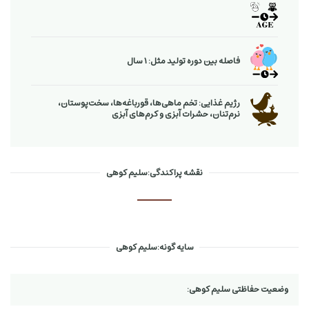
فاصله بین دوره تولید مثل: 1 سال
رژیم غذایی: تخم ماهی‌ها، قورباغه‌ها، سخت‌پوستان،
نرم‌تنان، حشرات آبزی و كرم‌های آبزی
نقشه پراکندگی:سلیم کوهی
سایه گونه:سلیم کوهی
وضعیت حفاظتی سلیم کوهی: