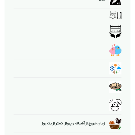
زمان خروج از آشیانه و پرواز: کمتر از یک روز