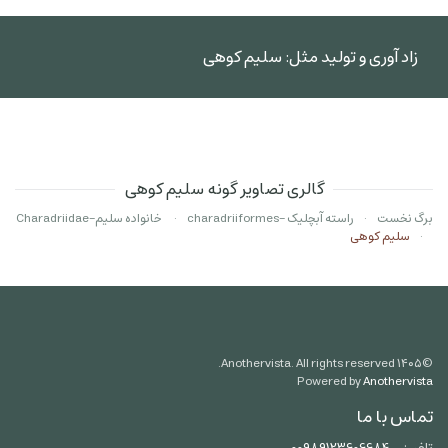
زاد آوری و تولید مثل: سلیم کوهی
گالری تصاویر گونه سلیم کوهی
برگ نخست
راسته آبچلیک -charadriiformes
خانواده سلیم-Charadriidae
سلیم کوهی
Anothervista. All rights reserved.
۱۴۰۵
©
Powered by
Anothervista
تماس با ما