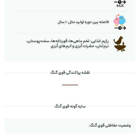
فاصله بین دوره تولید مثل: 1 سال
رژیم غذایی: تخم ماهی‌ها، قورباغه‌ها، سخت‌پوستان،
نرم‌تنان، حشرات آبزی و كرم‌های آبزی
نقشه پراکندگی:قوی گنگ
سایه گونه:قوی گنگ
وضعیت حفاظتی قوی گنگ: