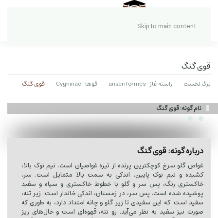
Skip to main content
قوی گنگ
برگ نخست
راسته غاز -anseriformes
قوها -Cygninae
قوی گنگ
نام گونه: قوی گنگ
درباره گونه: قوی گنگ
غواص گلو سرخ کوچکترین پرنده از تیره غواصیان است. نیم نوک بالا،
کشیده و نیم نوک پایین، اندکی به سمت بالا متمایل است. سر،
خاکستری رنگ، پس سر و گلو با خطوط خاکستری و سیاه و سفید
پوشیده شده است. پس سر، در زمستان، اندکی خالدار است. زیر تنه،
سفید است. که این سفیدی تا زیر گلو و چانه امتداد دارد، به طوری که
صورت نیز سفید به نظر می‌آید. رو تنه، قهوه‌ای است و خال‌های ریز