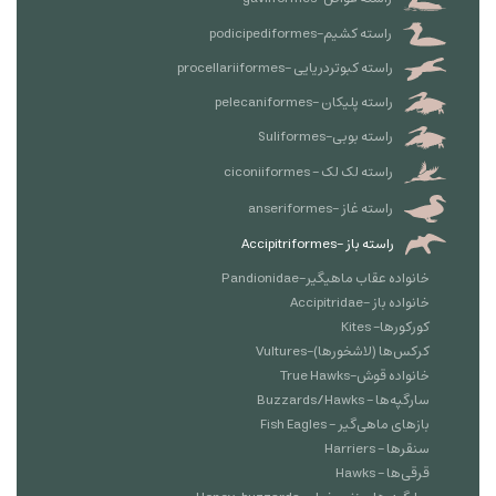
راسته کشیم-podicipediformes
راسته کبوتردریایی -procellariiformes
راسته پلیکان -pelecaniformes
راسته بوبی-Suliformes
راسته لک لک - ciconiiformes
راسته غاز -anseriformes
راسته باز -Accipitriformes
خانواده عقاب ماهیگیر-Pandionidae
خانواده باز -Accipitridae
کورکورها- Kites
کرکس‌ها (لاشخورها)-Vultures
خانواده قوش-True Hawks
سارگپه‌ها - Buzzards/Hawks
بازهای ماهی‌گیر - Fish Eagles
سنقرها - Harriers
قرقی‌ها - Hawks