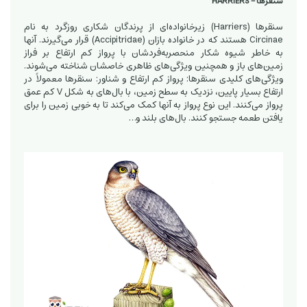
سنقرها - HARRIERS
سنقرها (Harriers) زیرخانواده‌ای از پرندگان شکاری روزگرد به نام
Circinae هستند که در خانواده بازان (Accipitridae) قرار می‌گیرند. آنها
به خاطر شیوه شکار منحصربه‌فردشان با پرواز کم ارتفاع بر فراز
زمین‌های باز و همچنین ویژگی‌های ظاهری خاصشان شناخته می‌شوند.
ویژگی‌های کلیدی سنقرها: پرواز کم ارتفاع و شناور: سنقرها معمولاً در
ارتفاع بسیار پایین، نزدیک به سطح زمین، با بال‌های به شکل V کم عمق
پرواز می‌کنند. این نوع پرواز به آنها کمک می‌کند تا به خوبی زمین را برای
یافتن طعمه جستجو کنند. بال‌های بلند و…