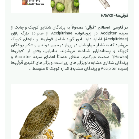
قرقی‌ها - HAWKS
در فارسی، اصطلاح "قرقی" معمولاً به پرندگان شکاری کوچک و چابک از
سرده Accipiter در زیرخانواده Accipitrinae از خانواده بزرگ بازان
(Accipitridae) اشاره دارد. این گروه شامل قوش‌ها و بازهای کوچک
می‌شود که به خاطر مهارتشان در پرواز در میان درختان و شکار پرندگان
کوچک و پستانداران شناخته می‌شوند. بنابراین، وقتی از "قرقی‌ها
(Hawks)" صحبت می‌کنیم، منظور عمدتاً اعضای سرده Accipiter و
پرندگان شکاری مشابه با ویژگی‌های زیر است: ویژگی‌های کلیدی قرقی‌ها
(سرده Accipiter و پرندگان مشابه): اندازه کوچک تا متوسط…