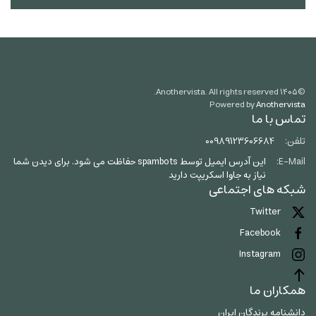
Anothervista. All rights reserved.
۱۴۰۵
©
Powered by
Anothervista
تماس با ما
تلفن:
00989123606684
E-Mail:
این آدرس ایمیل توسط spambots حفاظت می شود. برای دیدن شما
نیاز به جاوا اسکریپت دارید
شبکه های اجتماعی
Twitter
Facebook
Instagram
همکاران ما
دانشنامه پرندگان ایران