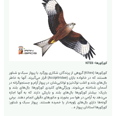
کورکورها- KITES
کورکورها (Kites) گروهی از پرندگان شکاری روزگرد با پرواز سبک و شناور
هستند که در خانواده بازان (Accipitridae) قرار می‌گیرند. آنها به خاطر
بال‌های بلند و اغلب نوک‌تیز و توانایی‌شان در پرواز آرام و جستجوگرانه در
آسمان شناخته می‌شوند. ویژگی‌های کلیدی کورکورها: بال‌های بلند و
باریک: بیشتر کورکورها بال‌های بلند و باریکی دارند که به آنها اجازه
می‌دهد به آرامی در هوا سر بخورند و مانورهای دقیقی انجام دهند. برخی
گونه‌ها دارای بال‌های زاویه‌دار یا خمیده هستند. پرواز سبک و شناور:
کورکورها استادان پرواز ه…