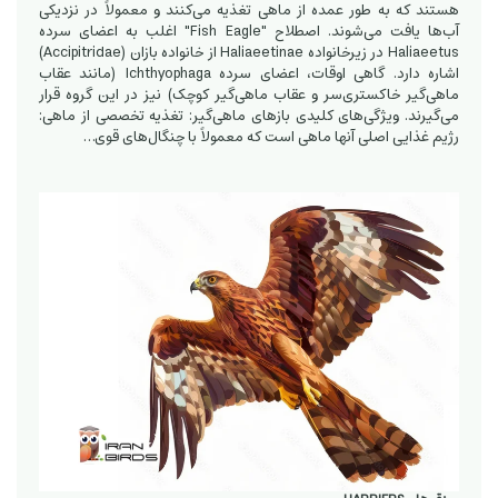
هستند که به طور عمده از ماهی تغذیه می‌کنند و معمولاً در نزدیکی
آب‌ها یافت می‌شوند. اصطلاح "Fish Eagle" اغلب به اعضای سرده
Haliaeetus در زیرخانواده Haliaeetinae از خانواده بازان (Accipitridae)
اشاره دارد. گاهی اوقات، اعضای سرده Ichthyophaga (مانند عقاب
ماهی‌گیر خاکستری‌سر و عقاب ماهی‌گیر کوچک) نیز در این گروه قرار
می‌گیرند. ویژگی‌های کلیدی بازهای ماهی‌گیر: تغذیه تخصصی از ماهی:
رژیم غذایی اصلی آنها ماهی است که معمولاً با چنگال‌های قوی…