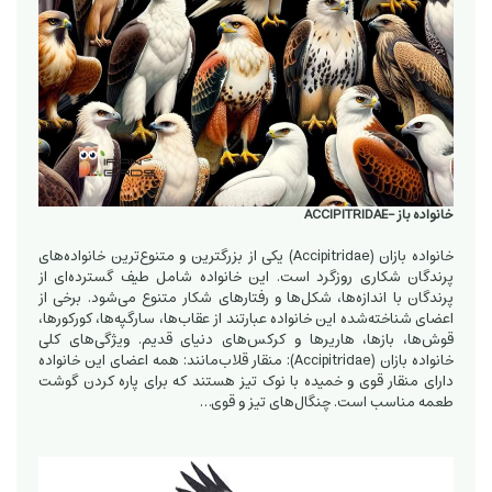
خانواده باز -ACCIPITRIDAE
خانواده بازان (Accipitridae) یکی از بزرگترین و متنوع‌ترین خانواده‌های
پرندگان شکاری روزگرد است. این خانواده شامل طیف گسترده‌ای از
پرندگان با اندازه‌ها، شکل‌ها و رفتارهای شکار متنوع می‌شود. برخی از
اعضای شناخته‌شده این خانواده عبارتند از عقاب‌ها، سارگپه‌ها، کورکورها،
قوش‌ها، بازها، هاریرها و کرکس‌های دنیای قدیم. ویژگی‌های کلی
خانواده بازان (Accipitridae): منقار قلاب‌مانند: همه اعضای این خانواده
دارای منقار قوی و خمیده با نوک تیز هستند که برای پاره کردن گوشت
طعمه مناسب است. چنگال‌های تیز و قوی…