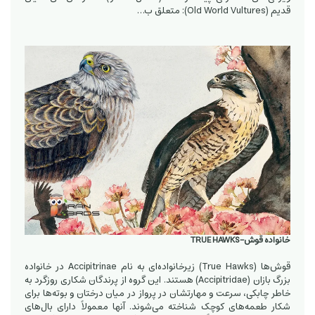
قدیم (Old World Vultures): متعلق ب…
خانواده قوش-TRUE HAWKS
قوش‌ها (True Hawks) زیرخانواده‌ای به نام Accipitrinae در خانواده
بزرگ بازان (Accipitridae) هستند. این گروه از پرندگان شکاری روزگرد به
خاطر چابکی، سرعت و مهارتشان در پرواز در میان درختان و بوته‌ها برای
شکار طعمه‌های کوچک شناخته می‌شوند. آنها معمولاً دارای بال‌های